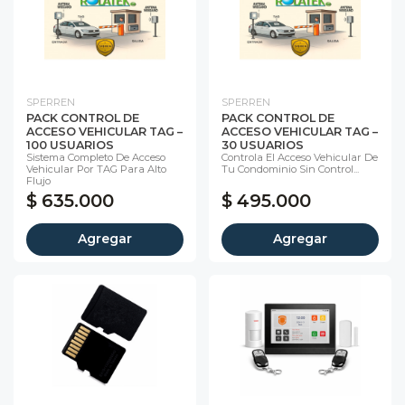
SPERREN
SPERREN
PACK CONTROL DE
PACK CONTROL DE
ACCESO VEHICULAR TAG –
ACCESO VEHICULAR TAG –
100 USUARIOS
30 USUARIOS
Sistema Completo De Acceso
Controla El Acceso Vehicular De
Vehicular Por TAG Para Alto
Tu Condominio Sin Control...
Flujo
$ 635.000
$ 495.000
Agregar
Agregar