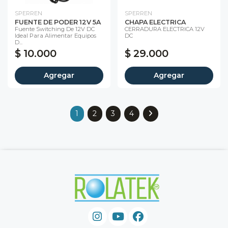
SPERREN
SPERREN
FUENTE DE PODER 12V 5A
CHAPA ELECTRICA
Fuente Switching De 12V DC
CERRADURA ELECTRICA 12V
Ideal Para Alimentar Equipos
DC
D...
$ 10.000
$ 29.000
Agregar
Agregar
1
2
3
4