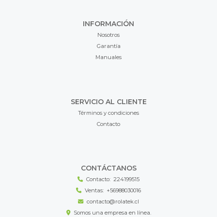
INFORMACIÓN
Nosotros
Garantía
Manuales
SERVICIO AL CLIENTE
Términos y condiciones
Contacto
CONTÁCTANOS
Contacto:
224199515
Ventas:
+56988030016
contacto@rolatek.cl
Somos una empresa en línea.