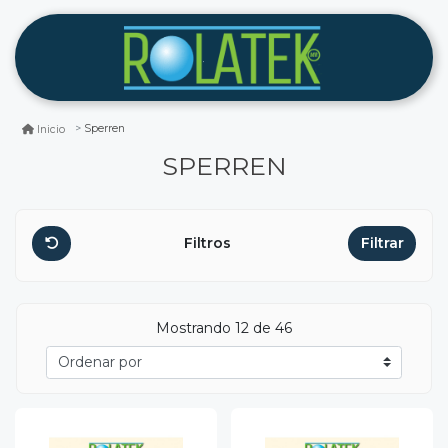
Sperren
Inicio
SPERREN
Filtros
Filtrar
Mostrando 12 de 46