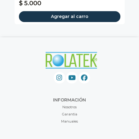
$ 5.000
$
Agregar al carro
INFORMACIÓN
Nosotros
Garantía
Manuales