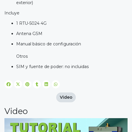
exterior)
Incluye
1 RTU-5024 4G
Antena GSM
Manual básico de configuración
Otros
SIM y fuente de poder: no incluidas
Video
Video