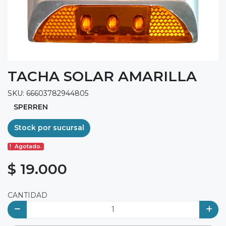
TACHA SOLAR AMARILLA
SKU: 66603782944805
SPERREN
Stock por sucursal
Agotado.
$ 19.000
CANTIDAD