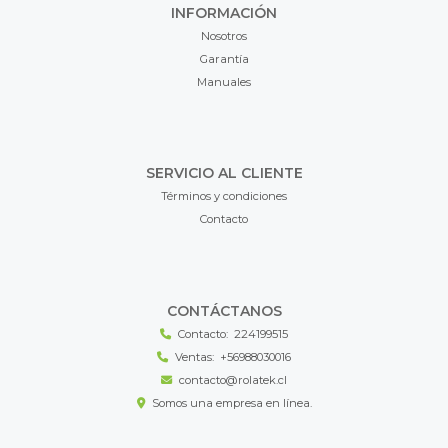
INFORMACIÓN
Nosotros
Garantía
Manuales
SERVICIO AL CLIENTE
Términos y condiciones
Contacto
CONTÁCTANOS
Contacto:
224199515
Ventas:
+56988030016
contacto@rolatek.cl
Somos una empresa en línea.