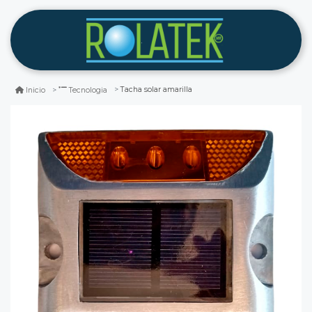
Tacha solar amarilla
Inicio
Tecnologia