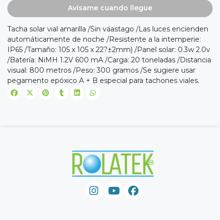
Avísame cuando llegue
Tacha solar vial amarilla /Sin váastago /Las luces encienden
automáticamente de noche /Resistente a la intemperie:
IP65 /Tamaño: 105 x 105 x 22?±2mm) /Panel solar: 0.3w 2.0v
/Batería: NiMH 1.2V 600 mA /Carga: 20 toneladas /Distancia
visual: 800 metros /Peso: 300 gramos /Se sugiere usar
pegamento epóxico A + B especial para tachones viales.